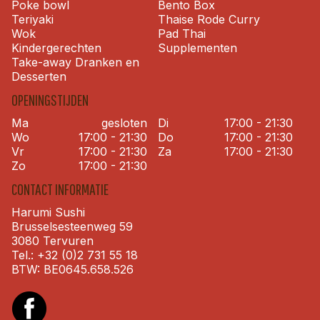
Poke bowl
Bento Box
Teriyaki
Thaise Rode Curry
Wok
Pad Thai
Kindergerechten
Supplementen
Take-away Dranken en
Desserten
OPENINGSTIJDEN
Ma
gesloten
Di
17:00 - 21:30
Wo
17:00 - 21:30
Do
17:00 - 21:30
Vr
17:00 - 21:30
Za
17:00 - 21:30
Zo
17:00 - 21:30
CONTACT INFORMATIE
Harumi Sushi
Brusselsesteenweg 59
3080 Tervuren
Tel.:
+32 (0)2 731 55 18
BTW:
BE0645.658.526