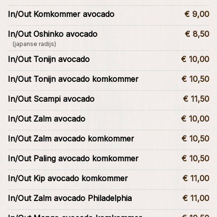
In/Out Komkommer avocado
€ 9,00
In/Out Oshinko avocado
€ 8,50
(japanse radijs)
In/Out Tonijn avocado
€ 10,00
In/Out Tonijn avocado komkommer
€ 10,50
In/Out Scampi avocado
€ 11,50
In/Out Zalm avocado
€ 10,00
In/Out Zalm avocado komkommer
€ 10,50
In/Out Paling avocado komkommer
€ 10,50
In/Out Kip avocado komkommer
€ 11,00
In/Out Zalm avocado Philadelphia
€ 11,00