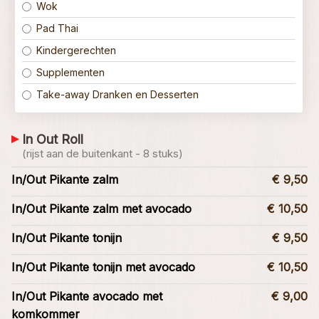
Wok
Pad Thai
Kindergerechten
Supplementen
Take-away Dranken en Desserten
In Out Roll
(rijst aan de buitenkant - 8 stuks)
In/Out Pikante zalm
€ 9,50
In/Out Pikante zalm met avocado
€ 10,50
In/Out Pikante tonijn
€ 9,50
In/Out Pikante tonijn met avocado
€ 10,50
In/Out Pikante avocado met
€ 9,00
komkommer