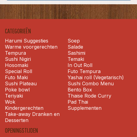
CATEGORIEËN
Harumi Suggesties
Soep
Warme voorgerechten
Salade
Tempura
Sashimi
Sushi Nigiri
Temaki
Hosomaki
In Out Roll
Special Roll
Futo Tempura
Futo Maki
Yashai roll (Vegetarisch)
Sushi Plateau
Sushi Combo Menu
Poke bowl
Bento Box
Teriyaki
Thaise Rode Curry
Wok
Pad Thai
Kindergerechten
Supplementen
Take-away Dranken en
Desserten
OPENINGSTIJDEN