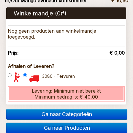
In/Out Mango avocado komkommer
€ 10,50
Winkelmandje (
0
#)
Nog geen producten aan winkelmandje
toegevoegd.
Prijs:
€ 0,00
Afhalen of Leveren?
3080 - Tervuren
Levering:
Minimum niet bereikt
Minimum bedrag is:
€ 40,00
Ga naar Categorieën
Ga naar Producten