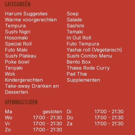
CATEGORIEËN
Harumi Suggesties
Soep
Warme voorgerechten
Salade
Tempura
Sashimi
Sushi Nigiri
Temaki
Hosomaki
In Out Roll
Special Roll
Futo Tempura
Futo Maki
Yashai roll (Vegetarisch)
Sushi Plateau
Sushi Combo Menu
Poke bowl
Bento Box
Teriyaki
Thaise Rode Curry
Wok
Pad Thai
Kindergerechten
Supplementen
Take-away Dranken en
Desserten
OPENINGSTIJDEN
Ma
gesloten
Di
17:00 - 21:30
Wo
17:00 - 21:30
Do
17:00 - 21:30
Vr
17:00 - 21:30
Za
17:00 - 21:30
Zo
17:00 - 21:30